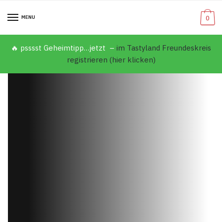
MENU
0
🔥 psssst Geheimtipp…jetzt –
im Tastyland Freundeskreis
registrieren (hier klicken)