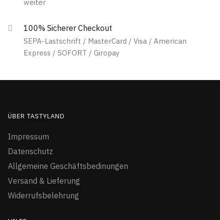
weiter
100% Sicherer Checkout
SEPA-Lastschrift / MasterCard / Visa / American
Express / SOFORT / Giropay
ÜBER TASTYLAND
Impressum
Datenschutz
Allgemeine Geschäftsbedinungen
Versand & Lieferung
Widerrufsbelehrung