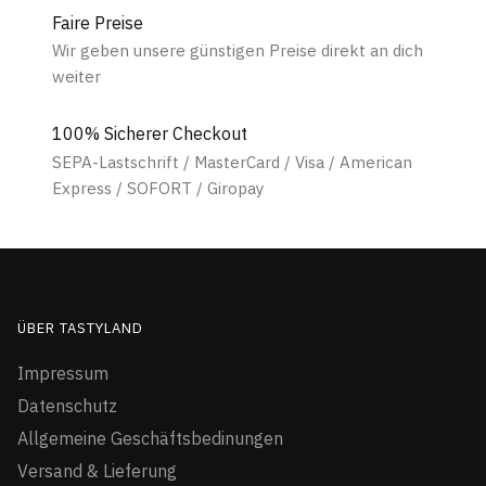
Faire Preise
Wir geben unsere günstigen Preise direkt an dich
weiter
100% Sicherer Checkout
SEPA-Lastschrift / MasterCard / Visa / American
Express / SOFORT / Giropay
ÜBER TASTYLAND
Impressum
Datenschutz
Allgemeine Geschäftsbedinungen
Versand & Lieferung