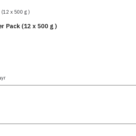
(12 x 500 g )
 Pack (12 x 500 g )
ayr