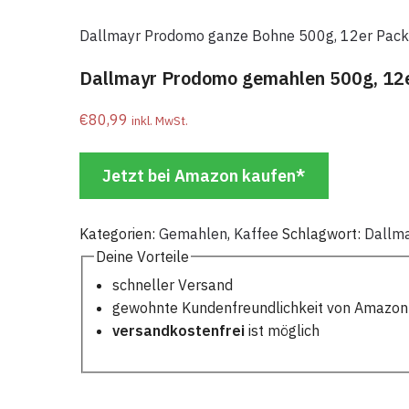
Dallmayr Prodomo ganze Bohne 500g, 12er Pack 
Dallmayr Prodomo gemahlen 500g, 12er
€
80,99
inkl. MwSt.
Jetzt bei Amazon kaufen*
Kategorien:
Gemahlen
,
Kaffee
Schlagwort:
Dallm
Deine Vorteile
schneller Versand
gewohnte Kundenfreundlichkeit von Amazon
versandkostenfrei
ist möglich