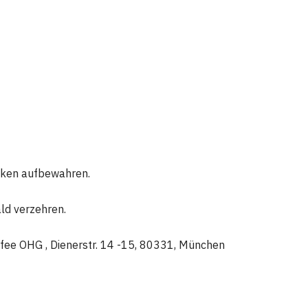
ocken aufbewahren.
ld verzehren.
ffee OHG , Dienerstr. 14 -15, 80331, München