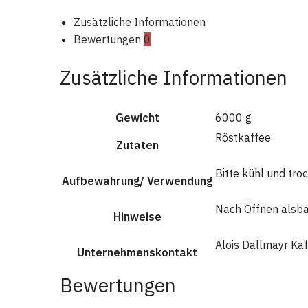
Zusätzliche Informationen
Bewertungen
0
Zusätzliche Informationen
Gewicht
6000 g
Röstkaffee
Zutaten
Bitte kühl und tr
Aufbewahrung/ Verwendung
Nach Öffnen alsba
Hinweise
Alois Dallmayr Ka
Unternehmenskontakt
Bewertungen