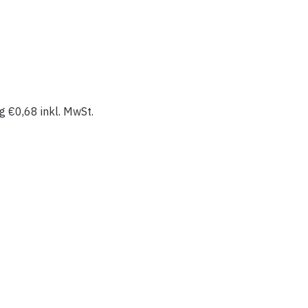
0g
€
0,68
inkl. MwSt.