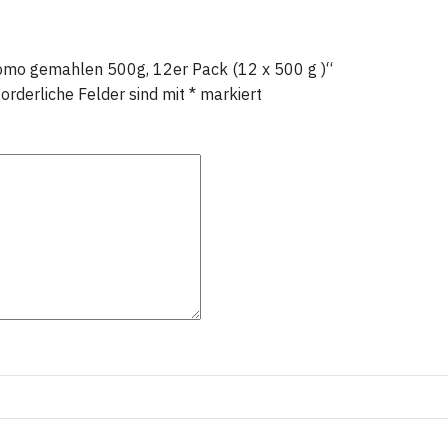
domo gemahlen 500g, 12er Pack (12 x 500 g )“
forderliche Felder sind mit
*
markiert