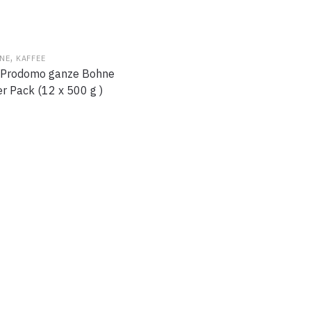
,
NE
KAFFEE
 Prodomo ganze Bohne
r Pack (12 x 500 g )