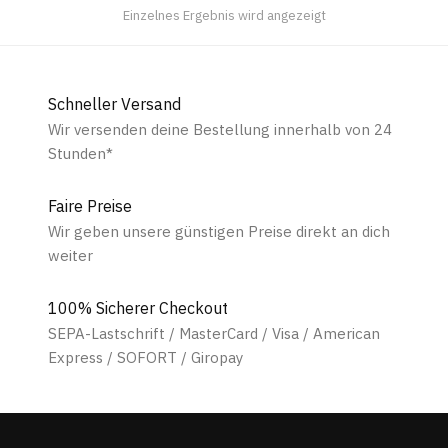
Einzelnes Ergebnis wird angezeigt
Schneller Versand
Wir versenden deine Bestellung innerhalb von 24
Stunden*
Faire Preise
Wir geben unsere günstigen Preise direkt an dich
weiter
100% Sicherer Checkout
SEPA-Lastschrift / MasterCard / Visa / American
Express / SOFORT / Giropay