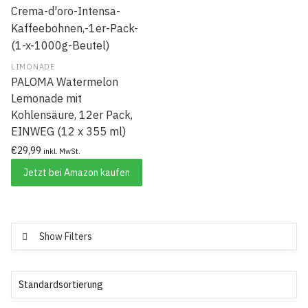
LIMONADE
PALOMA Watermelon
Lemonade mit
Kohlensäure, 12er Pack,
EINWEG (12 x 355 ml)
€
29,99
inkl. MwSt.
Jetzt bei Amazon kaufen
Show Filters