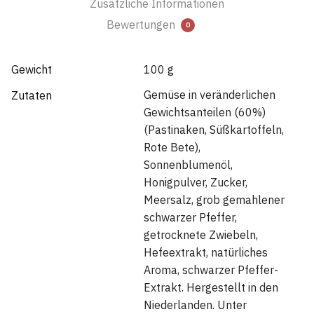
Zusätzliche Informationen
Bewertungen
0
Gewicht
100 g
Gemüse in veränderlichen
Zutaten
Gewichtsanteilen (60%)
(Pastinaken, Süßkartoffeln,
Rote Bete),
Sonnenblumenöl,
Honigpulver, Zucker,
Meersalz, grob gemahlener
schwarzer Pfeffer,
getrocknete Zwiebeln,
Hefeextrakt, natürliches
Aroma, schwarzer Pfeffer-
Extrakt. Hergestellt in den
Niederlanden. Unter