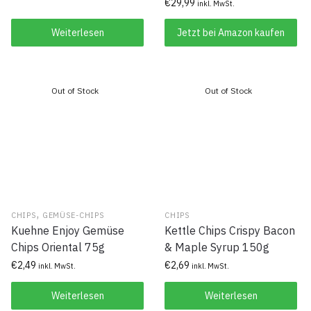
€
29,99
inkl. MwSt.
Weiterlesen
Jetzt bei Amazon kaufen
,
CHIPS
GEMÜSE-CHIPS
CHIPS
Kuehne Enjoy Gemüse
Kettle Chips Crispy Bacon
Chips Oriental 75g
& Maple Syrup 150g
€
2,49
€
2,69
inkl. MwSt.
inkl. MwSt.
Weiterlesen
Weiterlesen