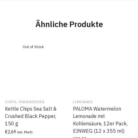
Ähnliche Produkte
,
CHIPS
KNABBEREIEN
LIMONADE
Kettle Chips Sea Salt &
PALOMA Watermelon
Crushed Black Pepper,
Lemonade mit
150 g
Kohlensäure, 12er Pack,
EINWEG (12 x 355 ml)
€
2,69
inkl. MwSt.