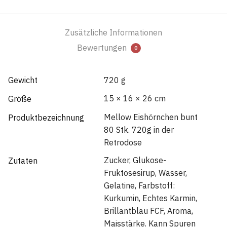
Zusätzliche Informationen
Bewertungen
0
Gewicht
720 g
15 × 16 × 26 cm
Größe
Mellow Eishörnchen bunt
Produktbezeichnung
80 Stk. 720g in der
Retrodose
Zucker, Glukose-
Zutaten
Fruktosesirup, Wasser,
Gelatine, Farbstoff:
Kurkumin, Echtes Karmin,
Brillantblau FCF, Aroma,
Maisstärke. Kann Spuren