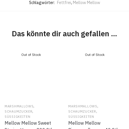
Schlagwörter:
Fettfrei
,
Mellow Mellow
Das könnte dir auch gefallen …
,
,
MARSHMALLOWS
MARSHMALLOWS
,
,
SCHAUMZUCKER
SCHAUMZUCKER
SÜSSIGKEITEN
SÜSSIGKEITEN
Mellow Mellow Sweet
Mellow Mellow