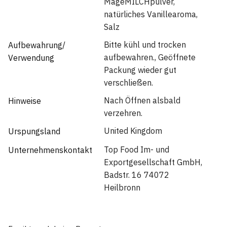
MageMILCHpulver,
natürliches Vanillearoma,
Salz
Bitte kühl und trocken
Aufbewahrung/
aufbewahren., Geöffnete
Verwendung
Packung wieder gut
verschließen.
Nach Öffnen alsbald
Hinweise
verzehren.
United Kingdom
Urspungsland
Top Food Im- und
Unternehmenskontakt
Exportgesellschaft GmbH,
Badstr. 16 74072
Heilbronn