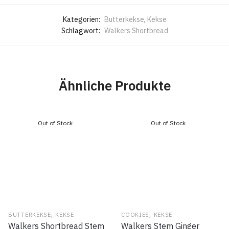
Kategorien:
Butterkekse
,
Kekse
Schlagwort:
Walkers Shortbread
Ähnliche Produkte
,
,
BUTTERKEKSE
KEKSE
COOKIES
KEKSE
Walkers Shortbread Stem
Walkers Stem Ginger