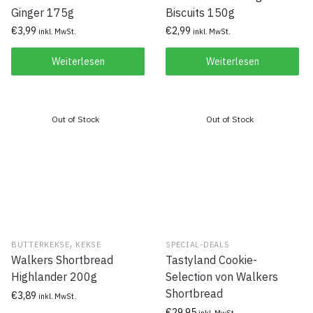
Ginger 175g
Biscuits 150g
€
3,99
€
2,99
inkl. MwSt.
inkl. MwSt.
Weiterlesen
Weiterlesen
,
BUTTERKEKSE
KEKSE
SPECIAL-DEALS
Walkers Shortbread
Tastyland Cookie-
Highlander 200g
Selection von Walkers
Shortbread
€
3,89
inkl. MwSt.
€
29,95
inkl. MwSt.