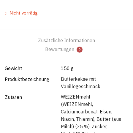
Nicht vorrätig
Zusätzliche Informationen
Bewertungen
0
Gewicht
150 g
Butterkekse mit
Produktbezeichnung
Vanillegeschmack
WEIZENmehl
Zutaten
(WEIZENmehl,
Calciumcarbonat, Eisen,
Niacin, Thiamin), Butter (aus
Milch) (35 %), Zucker,